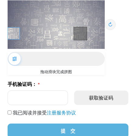
↻
拖动滑块完成拼图
手机验证码：
我已阅读并接受
注册服务协议
提 交