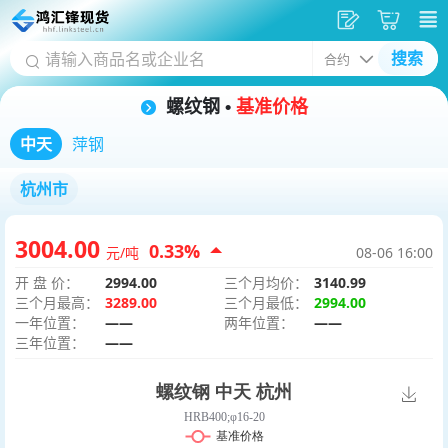
发
采
搜索
供
购
螺纹钢 •
基准价格
应
车
中天
萍钢
杭州市
3004.00
0.33%
元/吨
08-06 16:00
开 盘 价：
2994.00
三个月均价：
3140.99
三个月最高：
3289.00
三个月最低：
2994.00
一年位置：
——
两年位置：
——
三年位置：
——